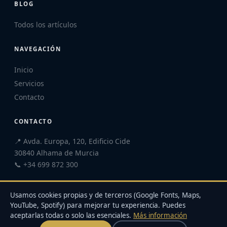
BLOG
Todos los artículos
NAVEGACIÓN
Inicio
Servicios
Contacto
CONTACTO
📍 Avda. Europa, 120, Edificio Cide
30840 Alhama de Murcia
📞 +34 699 872 300
Usamos cookies propias y de terceros (Google Fonts, Maps,
YouTube, Spotify) para mejorar tu experiencia. Puedes
aceptarlas todas o solo las esenciales.
Más información
©
2026
INMAG SERVICES TALENT