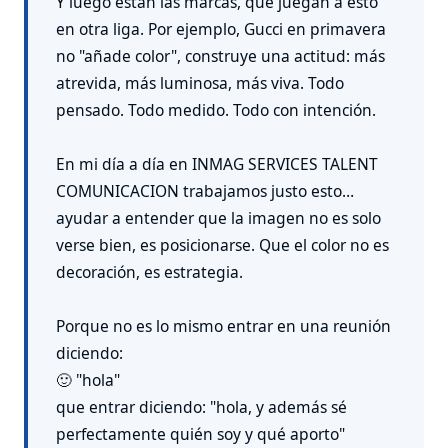
Y luego están las marcas, que juegan a esto
en otra liga. Por ejemplo, Gucci en primavera
no "añade color", construye una actitud: más
atrevida, más luminosa, más viva. Todo
pensado. Todo medido. Todo con intención.
En mi día a día en INMAG SERVICES TALENT
COMUNICACION trabajamos justo esto…
ayudar a entender que la imagen no es solo
verse bien, es posicionarse. Que el color no es
decoración, es estrategia.
Porque no es lo mismo entrar en una reunión
diciendo:
🙂 "hola"
que entrar diciendo: "hola, y además sé
perfectamente quién soy y qué aporto"