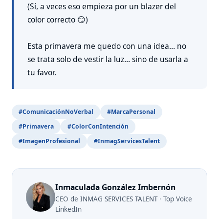
(Sí, a veces eso empieza por un blazer del
color correcto 😏)
Esta primavera me quedo con una idea… no
se trata solo de vestir la luz… sino de usarla a
tu favor.
#ComunicaciónNoVerbal
#MarcaPersonal
#Primavera
#ColorConIntención
#ImagenProfesional
#InmagServicesTalent
Inmaculada González Imbernón
CEO de INMAG SERVICES TALENT · Top Voice
LinkedIn