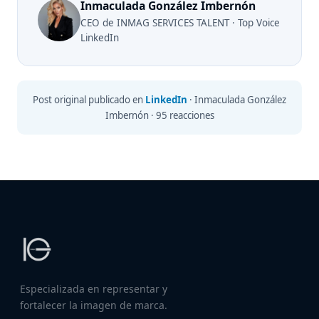
Inmaculada González Imbernón
CEO de INMAG SERVICES TALENT · Top Voice
LinkedIn
Post original publicado en
LinkedIn
· Inmaculada González
Imbernón · 95 reacciones
Especializada en representar y
fortalecer la imagen de marca.