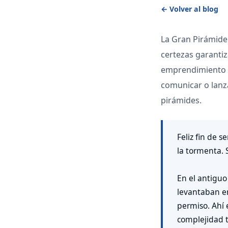
← Volver al blog
La Gran Pirámide 
certezas garanti
emprendimiento 
comunicar o lanza
pirámides.
Feliz fin de 
la tormenta. 
En el antiguo
levantaban e
permiso. Ahí 
complejidad 