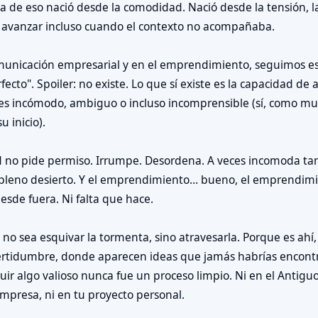
a de eso nació desde la comodidad. Nació desde la tensión, la 
 avanzar incluso cuando el contexto no acompañaba.
omunicación empresarial y en el emprendimiento, seguimos e
cto". Spoiler: no existe. Lo que sí existe es la capacidad de 
es incómodo, ambiguo o incluso incomprensible (sí, como mu
u inicio).
ad no pide permiso. Irrumpe. Desordena. A veces incomoda t
pleno desierto. Y el emprendimiento… bueno, el emprendimi
esde fuera. Ni falta que hace.
e no sea esquivar la tormenta, sino atravesarla. Porque es ahí
ncertidumbre, donde aparecen ideas que jamás habrías encont
uir algo valioso nunca fue un proceso limpio. Ni en el Antiguo
mpresa, ni en tu proyecto personal.