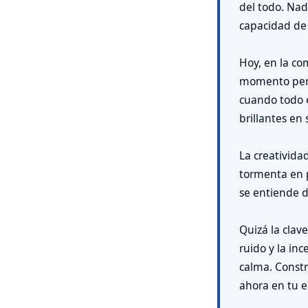
del todo. Nad
capacidad de
Hoy, en la c
momento perfe
cuando todo 
brillantes en s
La creativid
tormenta en 
se entiende d
Quizá la clav
ruido y la i
calma. Constr
ahora en tu e