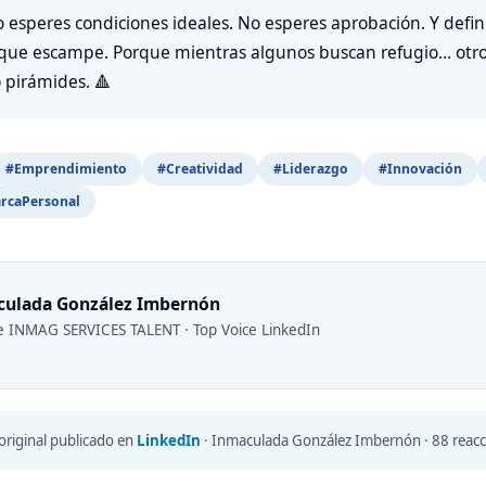
o esperes condiciones ideales. No esperes aprobación. Y defi
 que escampe. Porque mientras algunos buscan refugio… otro
 pirámides. 🔺
#Emprendimiento
#Creatividad
#Liderazgo
#Innovación
rcaPersonal
culada González Imbernón
 INMAG SERVICES TALENT · Top Voice LinkedIn
original publicado en
LinkedIn
· Inmaculada González Imbernón · 88 reacc